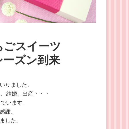
ちごスイーツ
シーズン到来
いりました。
人、結婚、出産・・・
気でいます。
感謝。
ました。