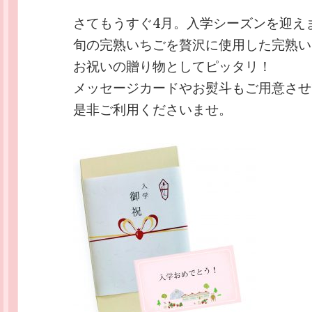
さてもうすぐ4月。入学シーズンを迎え
旬の完熟いちごを贅沢に使用した完熟い
お祝いの贈り物としてピッタリ！
メッセージカードやお熨斗もご用意させ
是非ご利用くださいませ。