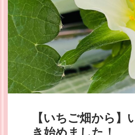
【いちご畑から】
き始めました！