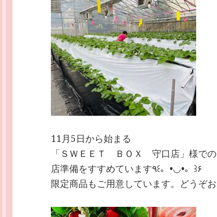
11月5日から始まる
「ＳＷＥＥＴ ＢＯＸ 守口店」様での
店準備をすすめています٩꒰。•◡•。꒱۶
限定商品もご用意しています。どうぞお楽しみに