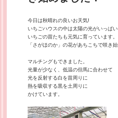
今日は秋晴れの良いお天気!
いちごハウスの中は太陽の光がいっぱい
いちごの苗たちも元気に育っています。
「さがほのか」の花があちこちで咲き始
マルチングもできました。
光量が少なく、低温の但馬に合わせて
光を反射する白を苗周りに
熱を吸収する黒を土周りに
かけています。