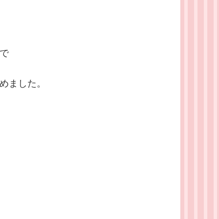
で
めました。