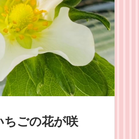
いちごの花が咲