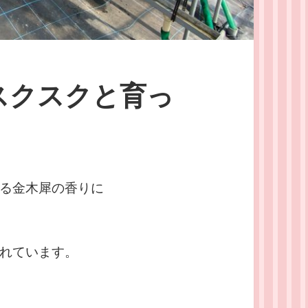
スクスクと育っ
る金木犀の香りに
れています。