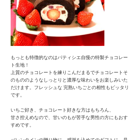
もっとも特徴的なのはパティシエ自慢の特製チョコレー
ト生地！
上質のチョコレートを練りこんだまるでチョコレートそ
のもののようなしっとりと濃厚な味わいをお楽しみいた
だけます。フレッシュな 完熟いちごとの相性もピッタリ
です。
いちご好き、チョコレート好きな方はもちろん、
甘さ控えめなので、甘いのもが苦手な男性の方にもおす
すめです。
バレンタインの贈り物に、感謝を込めてのギフトに、是