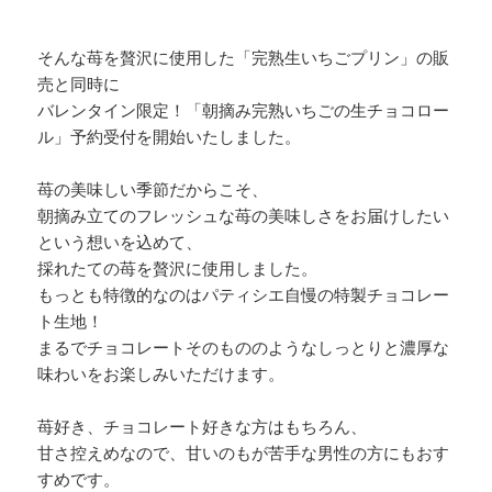
そんな苺を贅沢に使用した「完熟生いちごプリン」の販
売と同時に
バレンタイン限定！「朝摘み完熟いちごの生チョコロー
ル」予約受付を開始いたしました。
苺の美味しい季節だからこそ、
朝摘み立てのフレッシュな苺の美味しさをお届けしたい
という想いを込めて、
採れたての苺を贅沢に使用しました。
もっとも特徴的なのはパティシエ自慢の特製チョコレー
ト生地！
まるでチョコレートそのもののようなしっとりと濃厚な
味わいをお楽しみいただけます。
苺好き、チョコレート好きな方はもちろん、
甘さ控えめなので、甘いのもが苦手な男性の方にもおす
すめです。