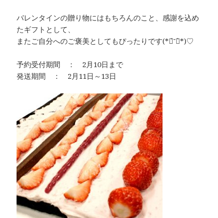
バレンタインの贈り物にはもちろんのこと、感謝を込め
たギフトとして、
またご自分へのご褒美としてもぴったりです(*ฅ́˘ฅ̀*)♡
予約受付期間 ： 2月10日まで
発送期間 ： 2月11日～13日