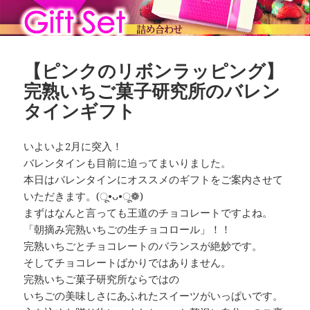
【ピンクのリボンラッピング】
完熟いちご菓子研究所のバレン
タインギフト
いよいよ2月に突入！
バレンタインも目前に迫ってまいりました。
本日はバレンタインにオススメのギフトをご案内させて
いただきます。(ू•ᴗ•ू❁)
まずはなんと言っても王道のチョコレートですよね。
「朝摘み完熟いちごの生チョコロール」！！
完熟いちごとチョコレートのバランスが絶妙です。
そしてチョコレートばかりではありません。
完熟いちご菓子研究所ならではの
いちごの美味しさにあふれたスイーツがいっぱいです。