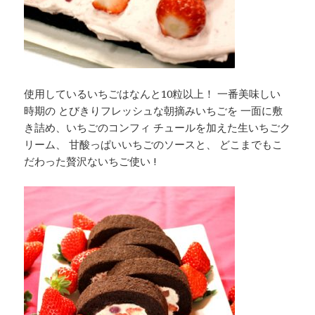
使用しているいちごはなんと10粒以上！ 一番美味しい
時期の とびきりフレッシュな朝摘みいちごを 一面に敷
き詰め、いちごのコンフィ チュールを加えた生いちごク
リーム、 甘酸っぱいいちごのソースと、 どこまでもこ
だわった贅沢ないちご使い !