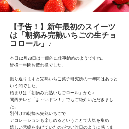
【予告！】新年最初のスイーツ
は「朝摘み完熟いちごの生チョ
コロール」♪
本日12月28日は一般的に仕事納めのようですね。
皆様一年間お疲れ様でした。
振り返りますと完熟いちご菓子研究所の一年間はあっと
いう間でした。
始まりは「朝摘み完熟いちごロール」から♪
関西テレビ「よ～いドン！」でもご紹介いただきまし
た。
別付けの朝摘み完熟いちごで
デコレーションも楽しめるということで人気を集め
嬉しい悲鳴をあげていたのがつい昨日のように感じま