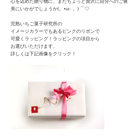
心を込めた贈り物に、またちょっと贅沢に自分へのご褒
美にいかがでしょうか(。•ω- 。) ⌒♡
完熟いちご菓子研究所の
イメージカラーでもあるピンクのリボンで
可愛くラッピング！ラッピングの項目から
お選びいただけます。
詳しくは下記画像をクリック！