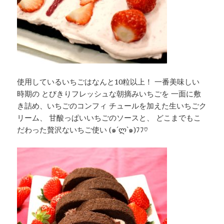
使用しているいちごはなんと10粒以上！ 一番美味しい
時期の とびきりフレッシュな朝摘みいちごを 一面に敷
き詰め、いちごのコンフィ チュールを加えた生いちごク
リーム、 甘酸っぱいいちごのソースと、 どこまでもこ
だわった贅沢ないちご使い (๑´ლ`๑)ﾌﾌ♡