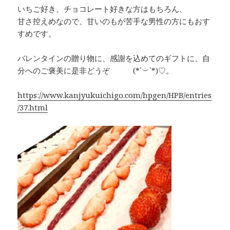
いちご好き、チョコレート好きな方はもちろん、
甘さ控えめなので、甘いのもが苦手な男性の方にもおす
すめです。
バレンタインの贈り物に、感謝を込めてのギフトに、自
分へのご褒美に是非どうぞ (*´︶`*)♡。
https://www.kanjyukuichigo.com/hpgen/HPB/entries
/37.html