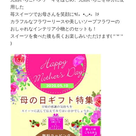
用した
苺スイーツでお母さんを笑顔に٩꒰。•◡•。꒱۶
カラフルなフラワーリースや美しいソープフラワーの
おしゃれなインテリア小物とのセットも！
スイーツを食べた後も長くお楽しみいただけます( ᐢ˙꒳​˙ᐢ
)