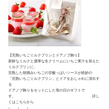
【完熟いちごミルクプリンとドアノブ飾り】
新鮮なミルクと濃厚な生クリームにいちご果汁を加えた
ミルクプリンに、
完熟した朝摘みいちごの甘酸っぱいソースが絶妙の
「完熟いちごミルクプリン」とドアをおしゃれに演出す
る
ドアノブ飾りをセットにした母の日のギフトで
す。 詳し
くはこちらから
↓ ↓ ↓