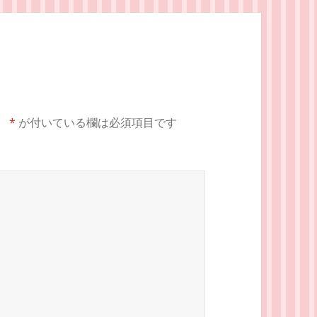
。
*
が付いている欄は必須項目です