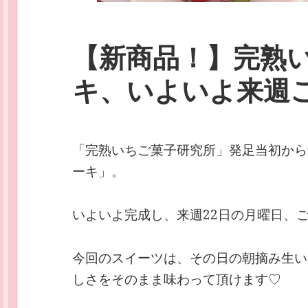
【新商品！】完熟
キ、いよいよ来週
「完熟いちご菓子研究所」発足当初から
ーキ」。
いよいよ完成し、来週22日の月曜日、
今回のスイーツは、その日の朝摘み生い
しさをそのまま味わって頂けます♡