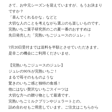
さて、お中元シーズンを迎えていますが、もうお決まり
ですか？
「喜んでくれるかな」などと
大切な人のことを考えながら選ぶのも楽しいものです。
完熟いちご菓子研究所のこの夏一番のおすすめは
先日発売した「完熟いちごジュースのジュレ」！
7月20日受付までは送料を半額とさせていただきます。
是非この機会にご利用くださいませ。
【完熟いちごジュースのジュレ】
ジュレの90％が完熟いちご！
まるで苺そのもものような
驚きのいちご感と独特の食感！
他にはない贅沢ないちごスイーツは
大切な方への贈り物として最適です。
完熟いちごミルクプリンやジェラートとの。
詰め合わせもご用意しています。ご注文はこちらから