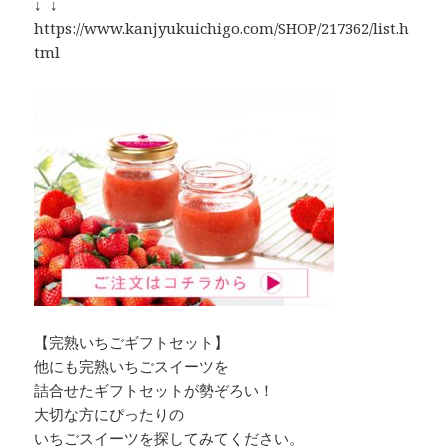
↓ ↓
https://www.kanjyukuichigo.com/SHOP/217362/list.h
tml
【完熟いちごギフトセット】
他にも完熟いちごスイーツを
詰合せたギフトセットが勢ぞろい！
大切な方にぴったりの
いちごスイーツを探してみてください。