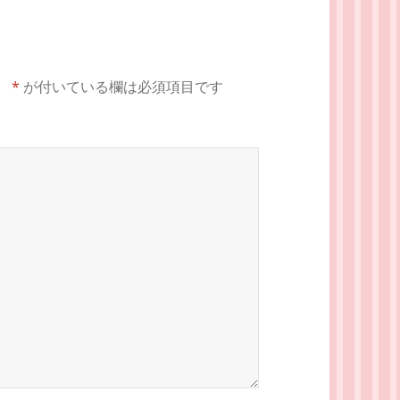
。
*
が付いている欄は必須項目です