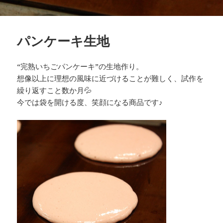
パンケーキ生地
“完熟いちごパンケーキ”の生地作り。
想像以上に理想の風味に近づけることが難しく、試作を
繰り返すこと数か月
💦
今では袋を開ける度、笑顔になる商品です♪