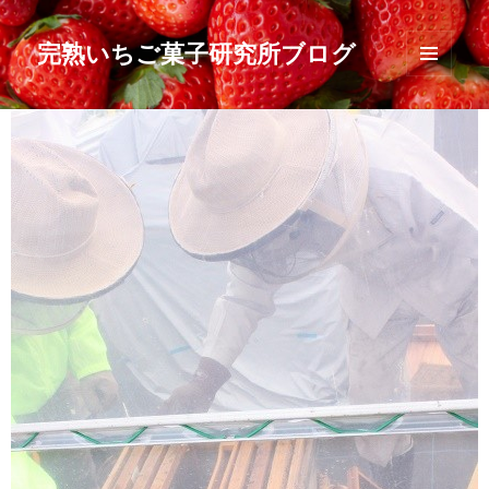
完熟いちご菓子研究所ブログ
メニュ
ーとウ
ィジェ
ット