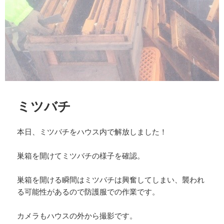
ミツバチ
本日、ミツバチをハウス内で解放しました！
巣箱を開けてミツバチの様子を確認。
巣箱を開ける瞬間はミツバチは興奮してしまい、襲われ
る可能性があるので防護服での作業です。
カメラもハウスの外から撮影です。