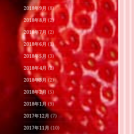
2018年9月
(8)
2018年8月
(2)
2018年7月
(2)
2018年6月
(1)
2018年5月
(3)
2018年4月
(2)
2018年3月
(2)
2018年2月
(5)
2018年1月
(9)
2017年12月
(7)
2017年11月
(10)