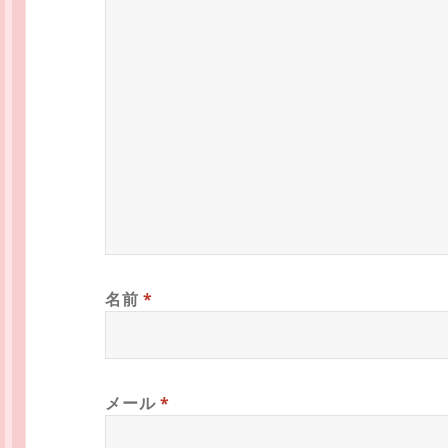
名前
*
メール
*