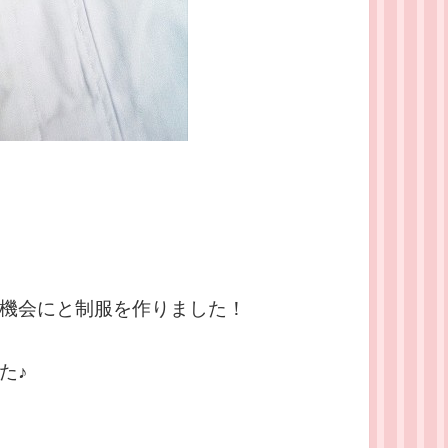
機会にと制服を作りました！
た♪