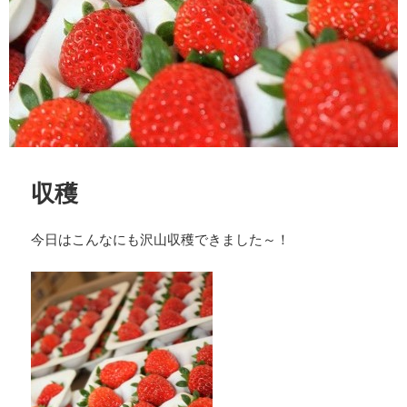
収穫
今日はこんなにも沢山収穫できました～！