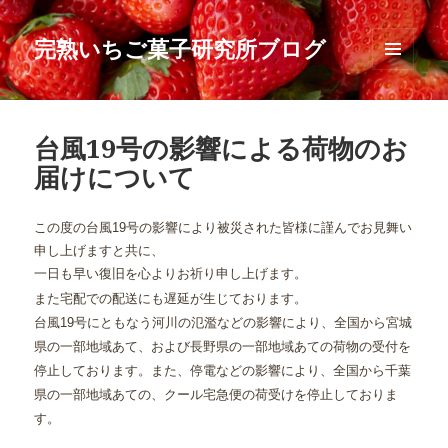
完熟いちご菓子研究所ブログ
メニュ
ーとウ
ィジェ
ット
台風19号の影響による荷物のお
届けについて
この度の台風19号の影響により被災された皆様に謹んでお見舞い
申し上げますと共に、
一日も早い復旧を心よりお祈り申し上げます。
また宅配での配送にも遅延が生じております。
台風19号にともなう河川の氾濫などの影響により、全国から宮城
県の一部地域あて、および長野県の一部地域あての荷物の受付を
停止しております。また、停電などの影響により、全国から千葉
県の一部地域あての、クール宅急便の荷受けを停止しておりま
す。