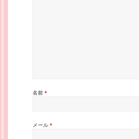
名前
*
メール
*