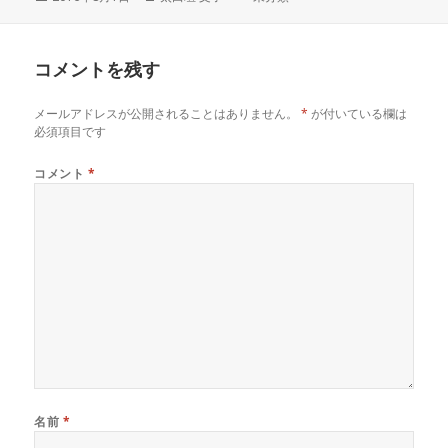
稿
成
テ
日:
者
ゴ
リ
コメントを残す
ー
メールアドレスが公開されることはありません。
*
が付いている欄は
必須項目です
コメント
*
名前
*