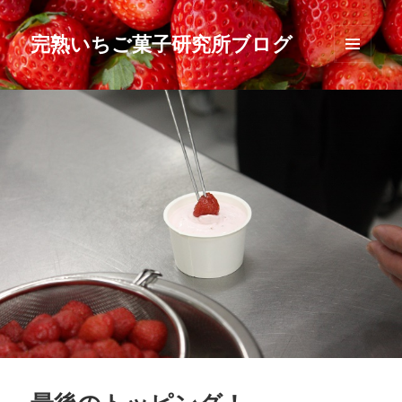
完熟いちご菓子研究所ブログ
メニュ
ーとウ
ィジェ
ット