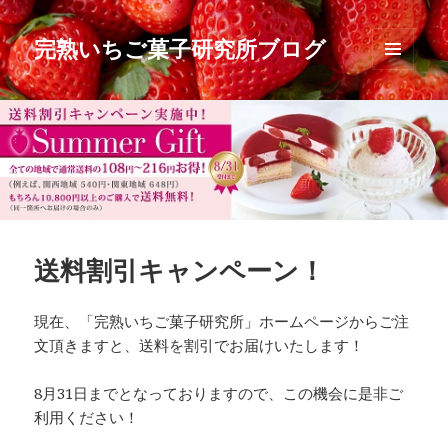
完熟いちご菓子研究所ブログ
メニュ
ーとウ
ィジェ
ット
送料割引キャンペーン！
現在、「完熟いちご菓子研究所」ホームページからご注
文頂きますと、送料を割引でお届けいたします！
8月31日までとなっておりますので、この機会に是非ご
利用ください！