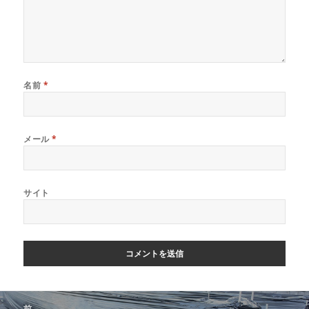
名前
*
メール
*
サイト
投
前