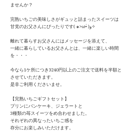
ませんか？
完熟いちごの美味しさがギュッと詰まったスイーツは
甘党のお父さんにぴったりです( ๑>ω•́ )ﻭ✧
離れて暮らすお父さんにはメッセージを添えて、
一緒に暮らしているお父さんとは、一緒に楽しい時間
を・・・
今なら1ケ所につき3240円以上のご注文で送料を半額と
させていただきます。
是非ご利用くださいませ。
【完熟いちごギフトセット】
プリンにパンケーキ、ジェラートと
3種類の苺スイーツをめ合わせました。
それぞれの異なったいちご感を
存分にお楽しみいただけます。