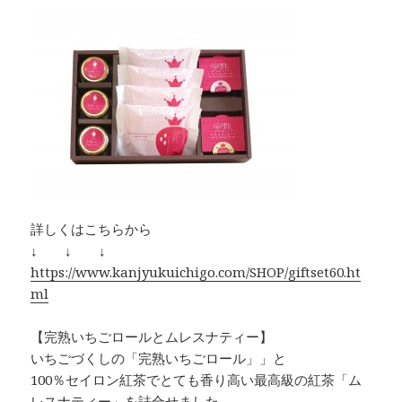
詳しくはこちらから
↓ ↓ ↓
https://www.kanjyukuichigo.com/SHOP/giftset60.ht
ml
【完熟いちごロールとムレスナティー】
いちごづくしの「完熟いちごロール」」と
100％セイロン紅茶でとても香り高い最高級の紅茶「ム
レスナティー」を詰合せました。