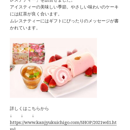
アイスティーの美味しい季節。やさしい味わいのケーキ
には紅茶が良く合います。
ムレスナティーにはギフトにぴったりのメッセージが書
かれています。
詳しくはこちらから
↓ ↓ ↓
https://www.kanjyukuichigo.com/SHOP/2021wd1.ht
ml