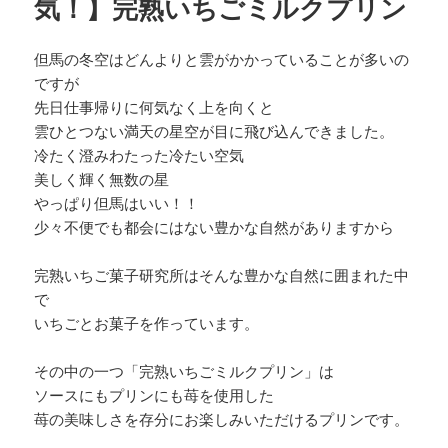
気！】完熟いちごミルクプリン
但馬の冬空はどんよりと雲がかかっていることが多いの
ですが
先日仕事帰りに何気なく上を向くと
雲ひとつない満天の星空が目に飛び込んできました。
冷たく澄みわたった冷たい空気
美しく輝く無数の星
やっぱり但馬はいい！！
少々不便でも都会にはない豊かな自然がありますから
完熟いちご菓子研究所はそんな豊かな自然に囲まれた中
で
いちごとお菓子を作っています。
その中の一つ「完熟いちごミルクプリン」は
ソースにもプリンにも苺を使用した
苺の美味しさを存分にお楽しみいただけるプリンです。