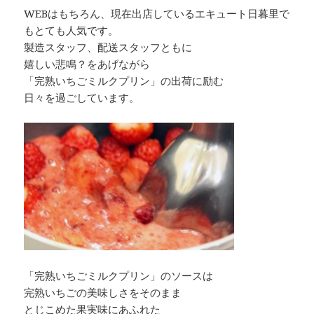
WEBはもちろん、現在出店しているエキュート日暮里で
もとても人気です。
製造スタッフ、配送スタッフともに
嬉しい悲鳴？をあげながら
「完熟いちごミルクプリン」の出荷に励む
日々を過ごしています。
「完熟いちごミルクプリン」のソースは
完熟いちごの美味しさをそのまま
とじこめた果実味にあふれた