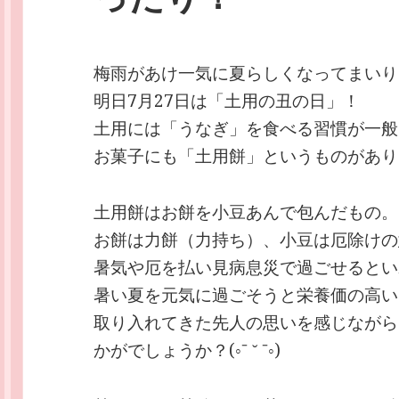
梅雨があけ一気に夏らしくなってまいり
明日7月27日は「土用の丑の日」！
土用には「うなぎ」を食べる習慣が一般
お菓子にも「土用餅」というものがあり
土用餅はお餅を小豆あんで包んだもの。
お餅は力餅（力持ち）、小豆は厄除けの
暑気や厄を払い見病息災で過ごせるとい
暑い夏を元気に過ごそうと栄養価の高い
取り入れてきた先人の思いを感じながら
かがでしょうか？(◦ˉ ˘ ˉ◦)