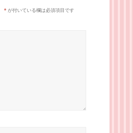
。
*
が付いている欄は必須項目です