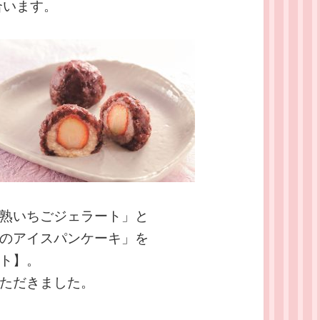
合います。
熟いちごジェラート」と
のアイスパンケーキ」を
ト】。
ただきました。