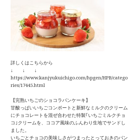
詳しくはこちらから
↓ ↓ ↓
https://www.kanjyukuichigo.com/hpgen/HPB/catego
ries/17445.html
【完熟いちごのショコラパンケーキ】
甘酸っぱいいちごコンポートと新鮮なミルクのクリーム
にチョコレートを混ぜ合わせた特製｢いちごミルクチョ
コ｣クリームを、ココア風味のふんわり生地でサンドし
ました。
いちごとチョコの美味しさがつまったとっておきのパン