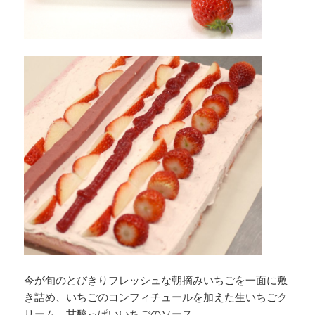
今が旬のとびきりフレッシュな朝摘みいちごを一面に敷
き詰め、いちごのコンフィチュールを加えた生いちごク
リーム、甘酸っぱいいちごのソース、