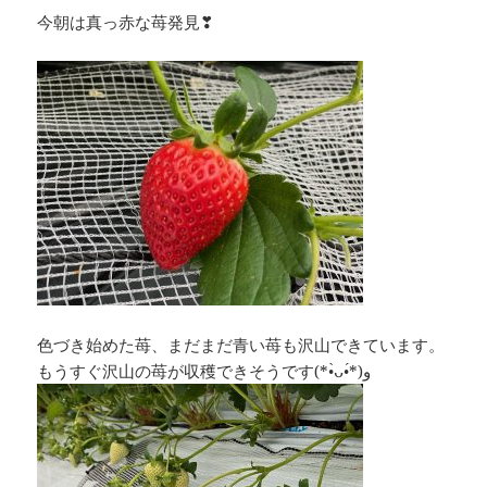
今朝は真っ赤な苺発見❣
色づき始めた苺、まだまだ青い苺も沢山できています。
もうすぐ沢山の苺が収穫できそうです(*•̀ᴗ•́*)و