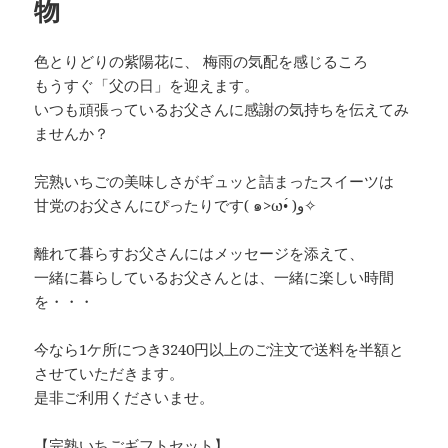
物
色とりどりの紫陽花に、 梅雨の気配を感じるころ
もうすぐ「父の日」を迎えます。
いつも頑張っているお父さんに感謝の気持ちを伝えてみ
ませんか？
完熟いちごの美味しさがギュッと詰まったスイーツは
甘党のお父さんにぴったりです( ๑>ω•́ )ﻭ✧
離れて暮らすお父さんにはメッセージを添えて、
一緒に暮らしているお父さんとは、一緒に楽しい時間
を・・・
今なら1ケ所につき3240円以上のご注文で送料を半額と
させていただきます。
是非ご利用くださいませ。
【完熟いちごギフトセット】