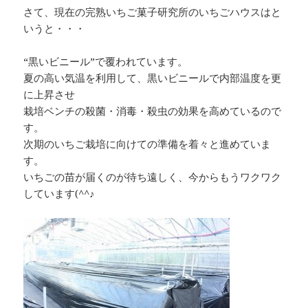
さて、現在の完熟いちご菓子研究所のいちごハウスはと
いうと・・・
“黒いビニール”で覆われています。
夏の高い気温を利用して、黒いビニールで内部温度を更
に上昇させ
栽培ベンチの殺菌・消毒・殺虫の効果を高めているので
す。
次期のいちご栽培に向けての準備を着々と進めていま
す。
いちごの苗が届くのが待ち遠しく、今からもうワクワク
しています(^^♪