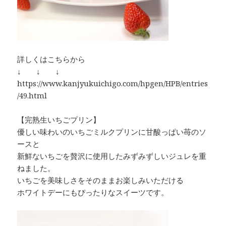
詳しくはこちらから
↓ ↓ ↓
https://www.kanjyukuichigo.com/hpgen/HPB/entries
/49.html
【完熟生いちごプリン】
優しい味わいのいちごミルクプリンに甘酸っぱい苺のソ
ースと
新鮮ないちごを贅沢に使用したみずみずしいジュレを重
ねました。
いちごを美味しさをそのままお楽しみいただける
ホワイトデーにもぴったりなスイーツです。