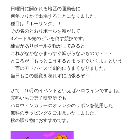
日曜日に開かれる地区の運動会に
何年ぶりかで出場することになりました。
種目は「ボーリング」！
その名のとおりボールを転がして
3メートル先のピンを倒す競技です。
練習がありボールを転がしてみると
これがなかなかまっすぐ転がらないもので・・・
ところが「もっとこうするとまっすぐいくよ」という
一言のアドバイスで劇的にうまくなりました。
当日もこの感覚を忘れずに頑張るぞ～
さて、10月のイベントといえばハロウインですよね。
完熟いちご菓子研究所でも
ハロウィンカラーのオレンジのリボンを使用した
無料のラッピングをご用意いたしました。
秋の贈り物におすすめです。