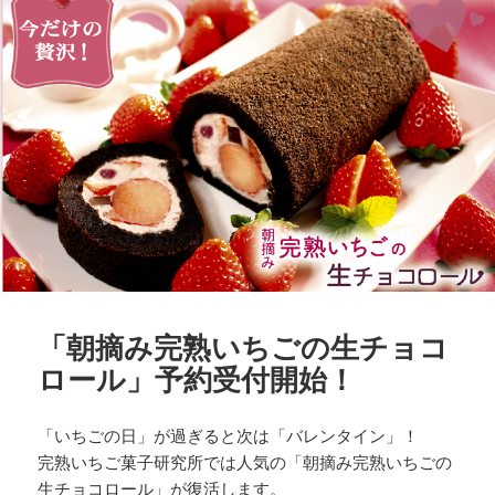
ー
「朝摘み完熟いちごの生チョコ
ロール」予約受付開始！
「いちごの日」が過ぎると次は「バレンタイン」！
完熟いちご菓子研究所では人気の「朝摘み完熟いちごの
生チョコロール」が復活します。