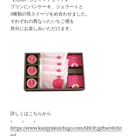
プリンにパンケーキ、ジェラートと
3種類の苺スイーツをめ合わせました。
それぞれの異なったいちご感を
存分にお楽しみいただけます。
詳しくはこちらから
↓ ↓ ↓
https://www.kanjyukuichigo.com/SHOP/giftset60.ht
ml