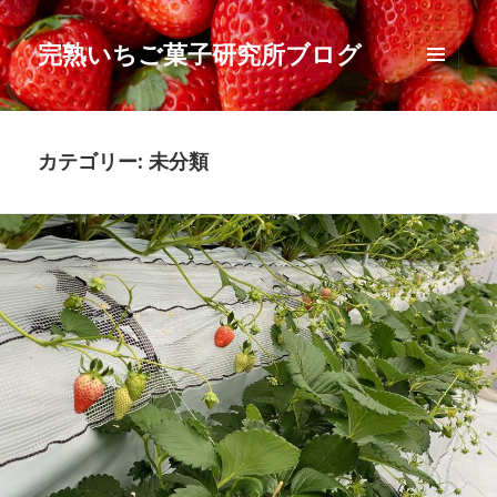
完熟いちご菓子研究所ブログ
メニュ
ーとウ
ィジェ
ット
カテゴリー:
未分類