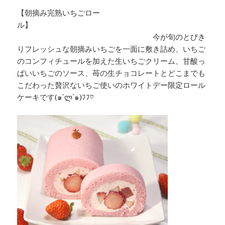
【朝摘み完熟いちごロー
ル】
今が旬のとびき
りフレッシュな朝摘みいちごを一面に敷き詰め、いちご
のコンフィチュールを加えた生いちごクリーム、甘酸っ
ぱいいちごのソース、苺の生チョコレートとどこまでも
こだわった贅沢ないちご使いのホワイトデー限定ロール
ケーキです(๑´ლ`๑)ﾌﾌ♡