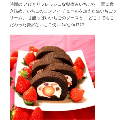
時期の とびきりフレッシュな朝摘みいちごを 一面に敷
き詰め、いちごのコンフィ チュールを加えた生いちごク
リーム、 甘酸っぱいいちごのソースと、 どこまでもこ
だわった贅沢ないちご使い (๑´ლ`๑)ﾌﾌ♡